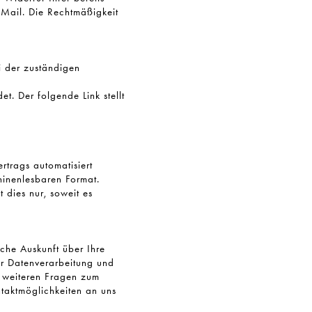
E-Mail. Die Rechtmäßigkeit
i der zuständigen
t. Der folgende Link stellt
rtrags automatisiert
chinenlesbaren Format.
 dies nur, soweit es
che Auskunft über Ihre
r Datenverarbeitung und
u weiteren Fragen zum
taktmöglichkeiten an uns