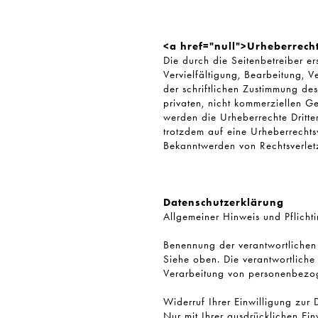
<a href="null">Urheberrech
Die durch die Seitenbetreiber er
Vervielfältigung, Bearbeitung, 
der schriftlichen Zustimmung des
privaten, nicht kommerziellen Ge
werden die Urheberrechte Dritter
trotzdem auf eine Urheberrechts
Bekanntwerden von Rechtsverlet
Datenschutzerklärung
Allgemeiner Hinweis und Pflicht
Benennung der verantwortlichen 
Siehe oben. Die verantwortliche
Verarbeitung von personenbezog
Widerruf Ihrer Einwilligung zur
Nur mit Ihrer ausdrücklichen Ein