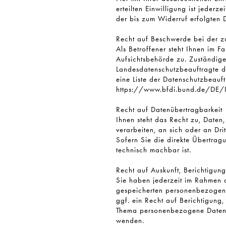
erteilten Einwilligung ist jeder
der bis zum Widerruf erfolgten 
Recht auf Beschwerde bei der z
Als Betroffener steht Ihnen im F
Aufsichtsbehörde zu. Zuständige
Landesdatenschutzbeauftragte de
eine Liste der Datenschutzbeauf
https://www.bfdi.bund.de/DE/In
Recht auf Datenübertragbarkeit
Ihnen steht das Recht zu, Daten,
verarbeiten, an sich oder an Dri
Sofern Sie die direkte Übertrag
technisch machbar ist.
Recht auf Auskunft, Berichtigun
Sie haben jederzeit im Rahmen d
gespeicherten personenbezogen
ggf. ein Recht auf Berichtigun
Thema personenbezogene Daten k
wenden.