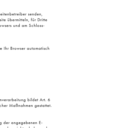
eitenbetreiber senden,
e übermitteln, für Dritte
Browsers und am Schloss-
ie Ihr Browser automatisch
verarbeitung bildet Art. 6
licher Maßnahmen gestattet.
ung der angegebenen E-