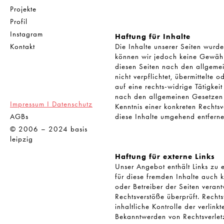
Projekte
Profil
Instagram
Haftung für Inhalte
Kontakt
Die Inhalte unserer Seiten wurden
können wir jedoch keine Gewähr
diesen Seiten nach den allgeme
nicht verpflichtet, übermittelt
auf eine rechts-widrige Tätigke
nach den allgemeinen Gesetzen b
Impressum I Datenschutz
Kenntnis einer konkreten Recht
AGBs
diese Inhalte umgehend entferne
© 2006 – 2024 basis
leipzig
Haftung für externe Links
Unser Angebot enthält Links zu e
für diese fremden Inhalte auch k
oder Betreiber der Seiten verant
Rechtsverstöße überprüft. Recht
inhaltliche Kontrolle der verlin
Bekanntwerden von Rechtsverlet