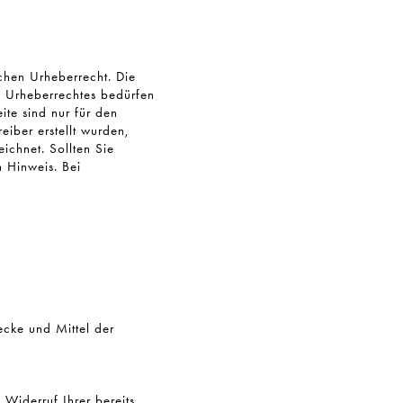
schen Urheberrecht. Die
s Urheberrechtes bedürfen
ite sind nur für den
eiber erstellt wurden,
ichnet. Sollten Sie
 Hinweis. Bei
ecke und Mittel der
 Widerruf Ihrer bereits