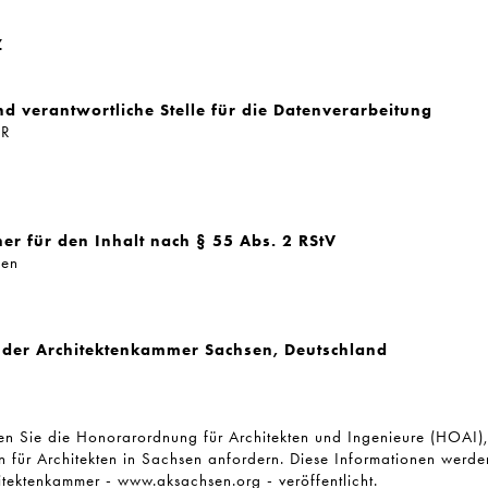
Z
verantwortliche Stelle für die Datenverarbeitung
bR
her für den Inhalt nach § 55 Abs. 2 RStV
ben
n der Architektenkammer Sachsen, Deutschland
en Sie die Honorarordnung für Architekten und Ingenieure (HOAI)
n für Architekten in Sachsen anfordern. Diese Informationen werden
tektenkammer - www.aksachsen.org - veröffentlicht.