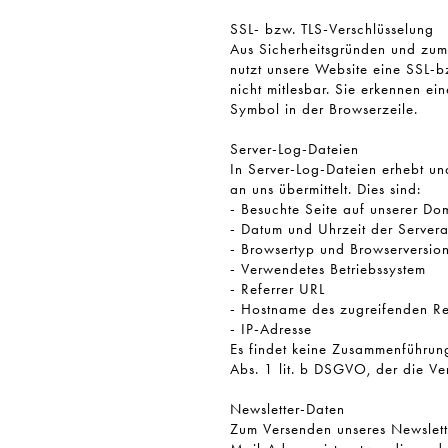
SSL- bzw. TLS-Verschlüsselung
Aus Sicherheitsgründen und zum 
nutzt unsere Website eine SSL-bz
nicht mitlesbar. Sie erkennen ei
Symbol in der Browserzeile.
Server-Log-Dateien
In Server-Log-Dateien erhebt un
an uns übermittelt. Dies sind:
- Besuchte Seite auf unserer Do
- Datum und Uhrzeit der Server
- Browsertyp und Browserversio
- Verwendetes Betriebssystem
- Referrer URL
- Hostname des zugreifenden R
- IP-Adresse
Es findet keine Zusammenführung
Abs. 1 lit. b DSGVO, der die Ve
Newsletter-Daten
Zum Versenden unseres Newslett